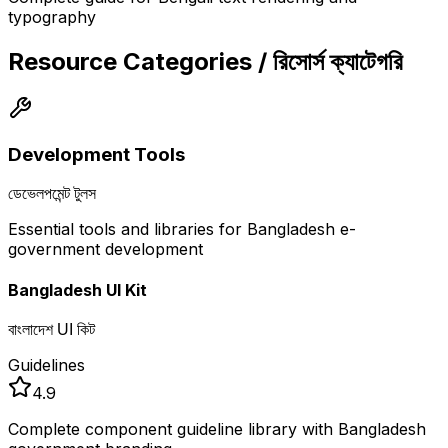
typography
Resource Categories / রিসোর্স ক্যাটেগরি
Development Tools
ডেভেলপমেন্ট টুলস
Essential tools and libraries for Bangladesh e-
government development
Bangladesh UI Kit
বাংলাদেশ UI কিট
Guidelines
4.9
Complete component guideline library with Bangladesh