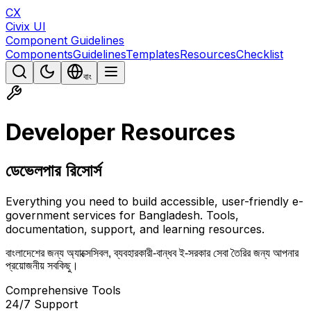
CX
Civix UI
Component Guidelines
Components
Guidelines
Templates
Resources
Checklist
বাং
Developer Resources
ডেভেলপার রিসোর্স
Everything you need to build accessible, user-friendly e-
government services for Bangladesh. Tools,
documentation, support, and learning resources.
বাংলাদেশের জন্য অ্যাক্সেসিবল, ব্যবহারকারী-বান্ধব ই-সরকার সেবা তৈরির জন্য আপনার
প্রয়োজনীয় সবকিছু।
Comprehensive Tools
24/7 Support