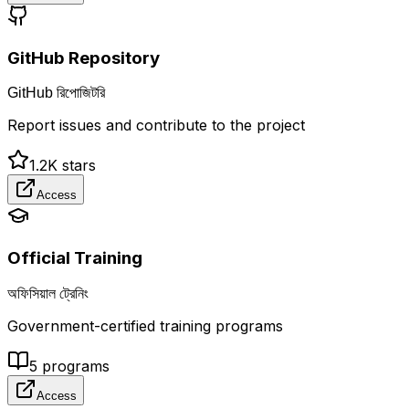
GitHub Repository
GitHub রিপোজিটরি
Report issues and contribute to the project
1.2K
stars
Access
Official Training
অফিসিয়াল ট্রেনিং
Government-certified training programs
5
programs
Access