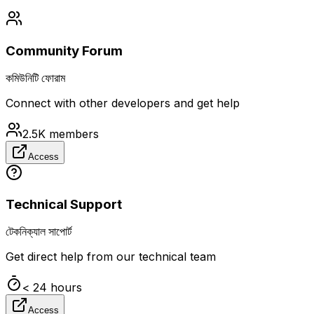
Community Forum
কমিউনিটি ফোরাম
Connect with other developers and get help
2.5K
members
Access
Technical Support
টেকনিক্যাল সাপোর্ট
Get direct help from our technical team
< 24 hours
Access